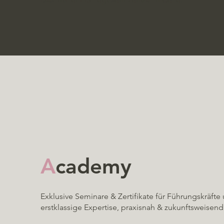
A
cademy
Exklusive Seminare & Zertifikate für Führungskräft
erstklassige Expertise, praxisnah & zukunftsweisend