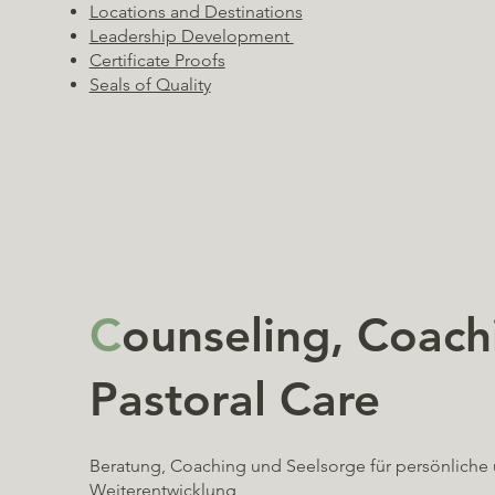
Locations and Destinations
Leadership Development
Certificate Proofs
Seals of Quality
C
ounseling, Coach
Pastoral Care
Beratung, Coaching und Seelsorge für persönliche
Weiterentwicklung