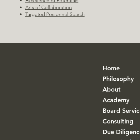
Excellence of Potentials
Arts of Collaboration
Targeted Personnel Search
Home
Philosophy
About
Academy
Board Servic
Consulting
Due Diligenc