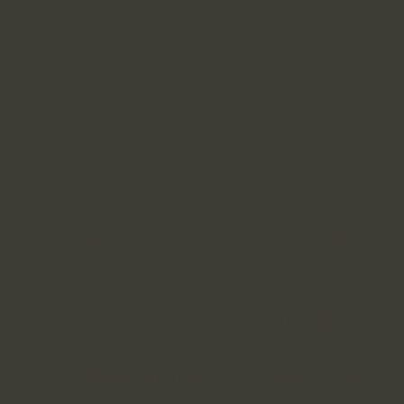
Leadership
Developm
Führungskompetenz für nachhaltigen 