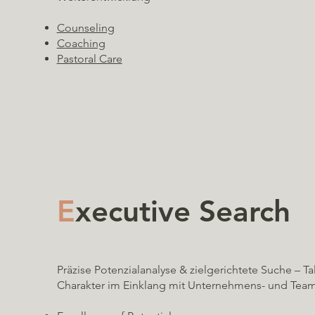
Counseling
Coaching
Pastoral Care
E
xecutive Search
Präzise Potenzialanalyse & zielgerichtete Suche – Ta
Charakter im Einklang mit Unternehmens- und Team