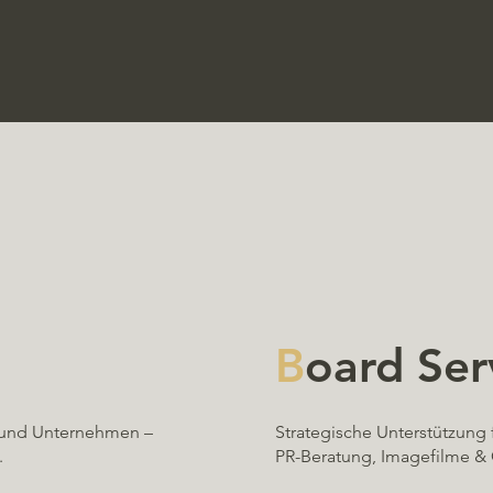
B
oard Ser
e und Unternehmen –
Strategische Unterstützung f
.
PR-Beratung, Imagefilme &